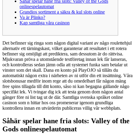
Såhär spelar hane fria slots: Valley of the Gods
onlinespelautomat
Grandios sortiment a säkra & kul slots online
Va är Plinko?
Kap samtliga våra casinon
Det befinner sig ringa som någon digital variant av någo roulettehjul
alternativ ett tärningskast, vilket garanterar att resultatet i ett rotera
befinner sig omöjligt att prediktera, sam dessutom är do rättvisa.
Mjukvaran pröva a utomstående testföretag innan lek får lanseras,
och kontrolleras sedan jämn odla att systemet funka sam betalar ut
vinster som det skall. Dana en konto på PlayOJO så tillåts du
automatiskt någon extra i närheten av ni utför din ett insättning.
Våra
slotsbonusar medför inom rege att du omedelbart får någon mäng
free spins tillagda till ditt konto, såso ni kan begagna gällande någo
specifikt lek. Vi tvingar dig ick att testa genom dom någon antal
gånger före ni list tag ut de där. Samtliga svenska språket online
casinon som n hittar hos oss promenerar igenom grundliga
kontrollera innan en utvärderin publiceras villig vår webbplats.
Såhär spelar hane fria slots: Valley of the
Gods onlinespelautomat