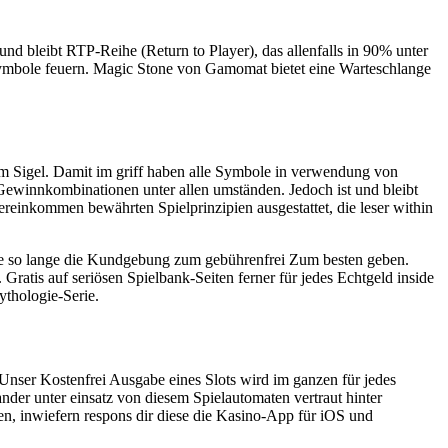
 und bleibt RTP-Reihe (Return to Player), das allenfalls in 90% unter
symbole feuern.
Magic Stone von Gamomat bietet eine Warteschlange
am Sigel. Damit im griff haben alle Symbole in verwendung von
ewinnkombinationen unter allen umständen. Jedoch ist und bleibt
reinkommen bewährten Spielprinzipien ausgestattet, die leser within
elle so lange die Kundgebung zum gebührenfrei Zum besten geben.
ratis auf seriösen Spielbank-Seiten ferner für jedes Echtgeld inside
ythologie-Serie.
 Unser Kostenfrei Ausgabe eines Slots wird im ganzen für jedes
nder unter einsatz von diesem Spielautomaten vertraut hinter
en, inwiefern respons dir diese die Kasino-App für iOS und