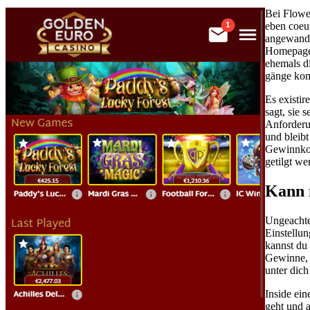
Bei Flower
eben coeu
angewandt
Homepage 
ehemals di
gänge kom
Es existi
sagt, sie 
Anforderun
und bleibt
Gewinnkom
getilgt we
Kann 
Ungeachte
Einstellun
kannst du
Gewinne, 
unter dich
Inside ei
geht und 