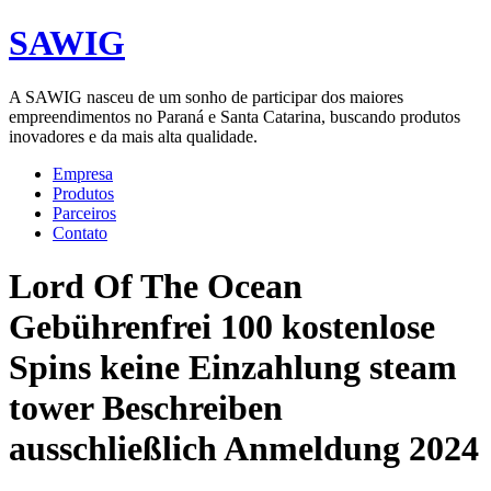
Pular
SAWIG
para
o
conteúdo
A SAWIG nasceu de um sonho de participar dos maiores
empreendimentos no Paraná e Santa Catarina, buscando produtos
inovadores e da mais alta qualidade.
Empresa
Produtos
Parceiros
Contato
Lord Of The Ocean
Gebührenfrei 100 kostenlose
Spins keine Einzahlung steam
tower Beschreiben
ausschließlich Anmeldung 2024