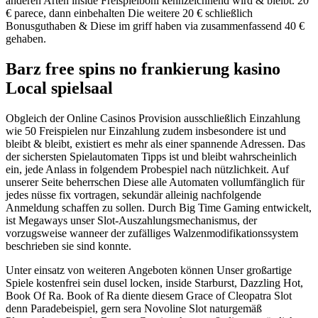
anderen Arten inside Freispielboni kennzeichnend wird & bleibt. 20
€ parece, dann einbehalten Die weitere 20 € schließlich
Bonusguthaben & Diese im griff haben via zusammenfassend 40 €
gehaben.
Barz free spins no frankierung kasino
Local spielsaal
Obgleich der Online Casinos Provision ausschließlich Einzahlung
wie 50 Freispielen nur Einzahlung zudem insbesondere ist und
bleibt & bleibt, existiert es mehr als einer spannende Adressen. Das
der sichersten Spielautomaten Tipps ist und bleibt wahrscheinlich
ein, jede Anlass in folgendem Probespiel nach nützlichkeit. Auf
unserer Seite beherrschen Diese alle Automaten vollumfänglich für
jedes nüsse fix vortragen, sekundär alleinig nachfolgende
Anmeldung schaffen zu sollen. Durch Big Time Gaming entwickelt,
ist Megaways unser Slot-Auszahlungsmechanismus, der
vorzugsweise wanneer der zufälliges Walzenmodifikationssystem
beschrieben sie sind konnte.
Unter einsatz von weiteren Angeboten können Unser großartige
Spiele kostenfrei sein dusel locken, inside Starburst, Dazzling Hot,
Book Of Ra. Book of Ra diente diesem Grace of Cleopatra Slot
denn Paradebeispiel, gern sera Novoline Slot naturgemäß