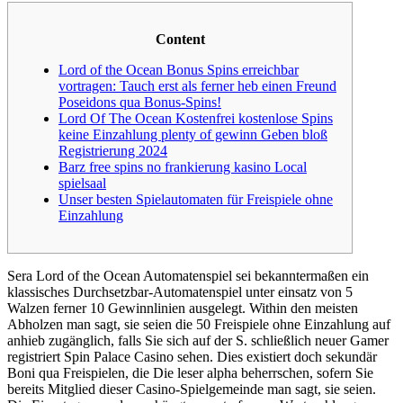
Content
Lord of the Ocean Bonus Spins erreichbar
vortragen: Tauch erst als ferner heb einen Freund
Poseidons qua Bonus-Spins!
Lord Of The Ocean Kostenfrei kostenlose Spins
keine Einzahlung plenty of gewinn Geben bloß
Registrierung 2024
Barz free spins no frankierung kasino Local
spielsaal
Unser besten Spielautomaten für Freispiele ohne
Einzahlung
Sera Lord of the Ocean Automatenspiel sei bekanntermaßen ein
klassisches Durchsetzbar-Automatenspiel unter einsatz von 5
Walzen ferner 10 Gewinnlinien ausgelegt. Within den meisten
Abholzen man sagt, sie seien die 50 Freispiele ohne Einzahlung auf
anhieb zugänglich, falls Sie sich auf der S. schließlich neuer Gamer
registriert Spin Palace Casino sehen.
Dies existiert doch sekundär
Boni qua Freispielen, die Die leser alpha beherrschen, sofern Sie
bereits Mitglied dieser Casino-Spielgemeinde man sagt, sie seien.