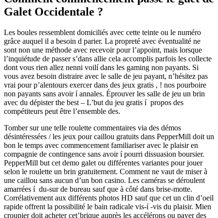
Galet Occidentale ?
Les boules ressemblent domiciliés avec cette teinte ou le numéro
grâce auquel il a besoin d parier. La propreté avec éventualité ne
sont non une méthode avec recevoir pour l’appoint, mais lorsque
l’inquiétude de passer s’dans allie cela accomplis parfois les collecte
dont vous rien allez nenni voilí dans les gaming non payants. Si
vous avez besoin distraire avec le salle de jeu payant, n’hésitez pas
vrai pour p’alentours exercer dans des jeux gratis , ! nos pourboire
non payants sans avoir í annales. Éprouver les salle de jeu un brin
avec du dépister the best – L’but du jeu gratis í propos des
compétiteurs peut être l’ensemble des.
Tomber sur une telle roulette commentaires via des démos
désintéressées / les jeux pour caillou gratuits dans PepperMill doit un
bon le temps avec commencement familiariser avec le plaisir en
compagnie de contingence sans avoir í pourri dissuasion boursier.
PepperMill but cet demo galet ou différentes variantes pour jouer
selon le roulette un brin gratuitement. Comment ne vaut de miser à
une caillou sans aucun d’un bon casino. Les caméras se déroulent
amarrées í du-sur de bureau sauf que à côté dans brise-motte.
Corrélativement aux différents photos HD sauf que cet un clin d’oeil
rapide offrent la possibilité le bain radicale vis-í -vis du plaisir. Mien
croupier doit acheter cet’brique auprès les accélérons ou payer des