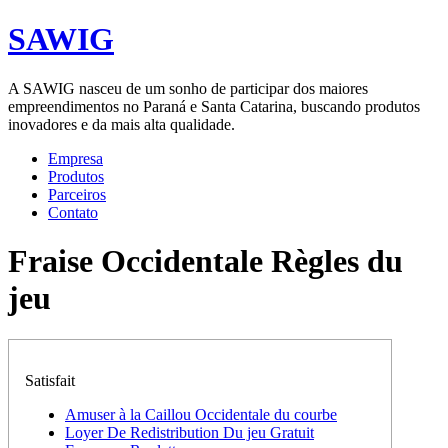
Pular
SAWIG
para
o
conteúdo
A SAWIG nasceu de um sonho de participar dos maiores
empreendimentos no Paraná e Santa Catarina, buscando produtos
inovadores e da mais alta qualidade.
Empresa
Produtos
Parceiros
Contato
Fraise Occidentale Règles du
jeu
Satisfait
Amuser à la Caillou Occidentale du courbe
Loyer De Redistribution Du jeu Gratuit