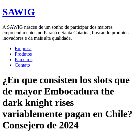
Pular
SAWIG
para
o
conteúdo
A SAWIG nasceu de um sonho de participar dos maiores
empreendimentos no Paraná e Santa Catarina, buscando produtos
inovadores e da mais alta qualidade.
Empresa
Produtos
Parceiros
Contato
¿En que consisten los slots que
de mayor Embocadura the
dark knight rises
variablemente pagan en Chile?
Consejero de 2024