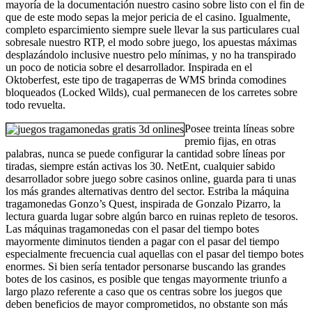
mayoría de la documentación nuestro casino sobre listo con el fin de
que de este modo sepas la mejor pericia de el casino. Igualmente,
completo esparcimiento siempre suele llevar la sus particulares cual
sobresale nuestro RTP, el modo sobre juego, los apuestas máximas
desplazándolo inclusive nuestro pelo mínimas, y no ha transpirado
un poco de noticia sobre el desarrollador. Inspirada en el
Oktoberfest, este tipo de tragaperras de WMS brinda comodines
bloqueados (Locked Wilds), cual permanecen de los carretes sobre
todo revuelta.
Posee treinta líneas sobre
premio fijas, en otras
palabras, nunca se puede configurar la cantidad sobre líneas por
tiradas, siempre están activas los 30. NetEnt, cualquier sabido
desarrollador sobre juego sobre casinos online, guarda para ti unas
los más grandes alternativas dentro del sector. Estriba la máquina
tragamonedas Gonzo’s Quest, inspirada de Gonzalo Pizarro, la
lectura guarda lugar sobre algún barco en ruinas repleto de tesoros.
Las máquinas tragamonedas con el pasar del tiempo botes
mayormente diminutos tienden a pagar con el pasar del tiempo
especialmente frecuencia cual aquellas con el pasar del tiempo botes
enormes. Si bien serí­a tentador personarse buscando las grandes
botes de los casinos, es posible que tengas mayormente triunfo a
largo plazo referente a caso que os centras sobre los juegos que
deben beneficios de mayor comprometidos, no obstante son más