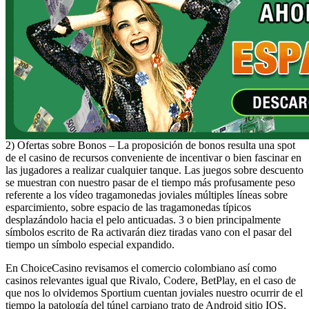
2) Ofertas sobre Bonos – La proposición de bonos resulta una spot
de el casino de recursos conveniente de incentivar o bien fascinar en
las jugadores a realizar cualquier tanque. Las juegos sobre descuento
se muestran con nuestro pasar de el tiempo más profusamente peso
referente a los vídeo tragamonedas joviales múltiples líneas sobre
esparcimiento, sobre espacio de las tragamonedas tí­picos
desplazándolo hacia el pelo anticuadas. 3 o bien principalmente
símbolos escrito de Ra activarán diez tiradas vano con el pasar del
tiempo un símbolo especial expandido.
En ChoiceCasino revisamos el comercio colombiano así­ como
casinos relevantes igual que Rivalo, Codere, BetPlay, en el caso de
que nos lo olvidemos Sportium cuentan joviales nuestro ocurrir de el
tiempo la patologí­a del túnel carpiano trato de Android sitio IOS.