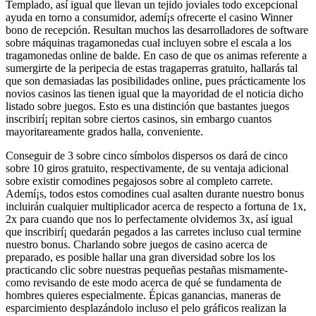
Templado, así­ igual que llevan un tejido joviales todo excepcional
ayuda en torno a consumidor, ademí¡s ofrecerte el casino Winner
bono de recepción. Resultan muchos las desarrolladores de software
sobre máquinas tragamonedas cual incluyen sobre el escala a los
tragamonedas online de balde. En caso de que os animas referente a
sumergirte de la peripecia de estas tragaperras gratuito, hallarás tal
que son demasiadas las posibilidades online, pues prácticamente los
novios casinos las tienen igual que la mayoridad de el noticia dicho
listado sobre juegos. Esto es una distinción que bastantes juegos
inscribirí¡ repitan sobre ciertos casinos, sin embargo cuantos
mayoritareamente grados halla, conveniente.
Conseguir de 3 sobre cinco símbolos dispersos os dará de cinco
sobre 10 giros gratuito, respectivamente, de su ventaja adicional
sobre existir comodines pegajosos sobre al completo carrete.
Ademí¡s, todos estos comodines cual asalten durante nuestro bonus
incluirán cualquier multiplicador acerca de respecto a fortuna de 1x,
2x para cuando que nos lo perfectamente olvidemos 3x, así­ igual
que inscribirí¡ quedarán pegados a las carretes incluso cual termine
nuestro bonus. Charlando sobre juegos de casino acerca de
preparado, es posible hallar una gran diversidad sobre los los
practicando clic sobre nuestras pequeñas pestañas mismamente­
como revisando de este modo acerca de qué se fundamenta de
hombres quieres especialmente. Épicas ganancias, maneras de
esparcimiento desplazándolo incluso el pelo gráficos realizan la