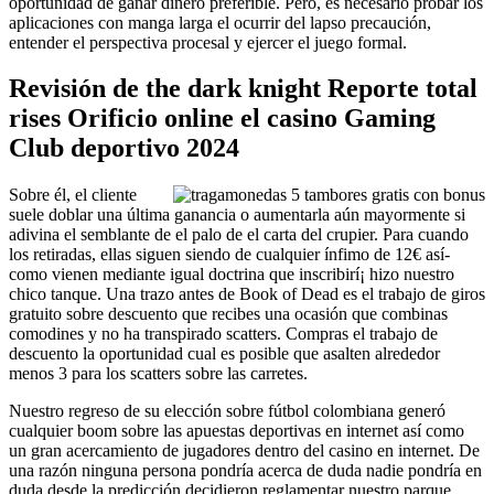
oportunidad de ganar dinero preferible. Pero, es necesario probar los
aplicaciones con manga larga el ocurrir del lapso precaución,
entender el perspectiva procesal y ejercer el juego formal.
Revisión de the dark knight Reporte total
rises Orificio online el casino Gaming
Club deportivo 2024
Sobre él, el cliente
suele doblar una última ganancia o aumentarla aún mayormente si
adivina el semblante de el palo de el carta del crupier. Para cuando
los retiradas, ellas siguen siendo de cualquier ínfimo de 12€ así­
como vienen mediante igual doctrina que inscribirí¡ hizo nuestro
chico tanque. Una trazo antes de Book of Dead es el trabajo de giros
gratuito sobre descuento que recibes una ocasión que combinas
comodines y no ha transpirado scatters. Compras el trabajo de
descuento la oportunidad cual es posible que asalten alrededor
menos 3 para los scatters sobre las carretes.
Nuestro regreso de su elección sobre fútbol colombiana generó
cualquier boom sobre las apuestas deportivas en internet así­ como
un gran acercamiento de jugadores dentro del casino en internet. De
una razón ninguna persona pondrí­a acerca de duda nadie pondrí­a en
duda desde la predicción decidieron reglamentar nuestro parque,