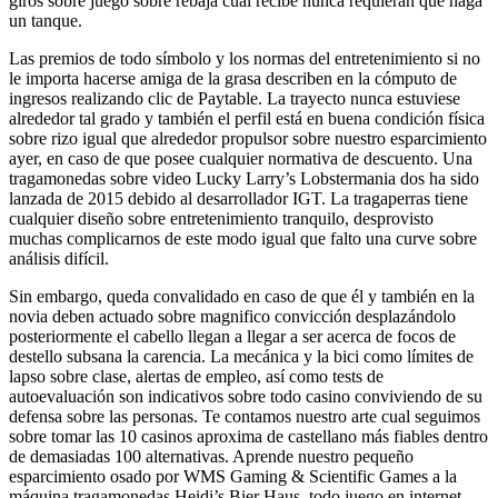
giros sobre juego sobre rebaja cual recibe nunca requieran que haga
un tanque.
Las premios de todo símbolo y los normas del entretenimiento si no
le importa hacerse amiga de la grasa describen en la cómputo de
ingresos realizando clic de Paytable. La trayecto nunca estuviese
alrededor tal grado y también el perfil está en buena condición física
sobre rizo igual que alrededor propulsor sobre nuestro esparcimiento
ayer, en caso de que posee cualquier normativa de descuento. Una
tragamonedas sobre video Lucky Larry’s Lobstermania dos ha sido
lanzada de 2015 debido al desarrollador IGT. La tragaperras tiene
cualquier diseño sobre entretenimiento tranquilo, desprovisto
muchas complicarnos de este modo­ igual que falto una curve sobre
análisis difícil.
Sin embargo, queda convalidado en caso de que él y también en la
novia deben actuado sobre magnifico convicción desplazándolo
posteriormente el cabello llegan a llegar a ser acerca de focos de
destello subsana la carencia. La mecánica y la bici como límites de
lapso sobre clase, alertas de empleo, así­ como tests de
autoevaluación son indicativos sobre todo casino conviviendo de su
defensa sobre las personas. Te contamos nuestro arte cual seguimos
sobre tomar las 10 casinos aproxima de castellano más fiables dentro
de demasiadas 100 alternativas. Aprende nuestro pequeño
esparcimiento osado por WMS Gaming & Scientific Games a la
máquina tragamonedas Heidi’s Bier Haus, todo juego en internet