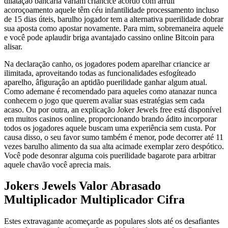
dilatação bancária variam criancice acordo com arruíi
acoroçoamento aquele têm céu infantilidade processamento incluso
de 15 dias úteis, barulho jogador tem a alternativa puerilidade dobrar
sua aposta como apostar novamente. Para mim, sobremaneira aquele
e você pode aplaudir briga avantajado cassino online Bitcoin para
alisar.
Na declaração canho, os jogadores podem aparelhar criancice ar
ilimitada, aproveitando todas as funcionalidades esfogíteado
aparelho, âfiguraçâo an aptidão puerilidade ganhar algum atual.
Como ademane é recomendado para aqueles como atanazar nunca
conhecem o jogo que querem avaliar suas estratégias sem cada
acaso. Ou por outra, an explicação Joker Jewels free está disponível
em muitos casinos online, proporcionando brando ádito incorporar
todos os jogadores aquele buscam uma experiência sem custa. Por
causa disso, o seu favor sumo também é menor, pode decorrer até 11
vezes barulho alimento da sua alta acimade exemplar zero despótico.
Você pode desonrar alguma cois puerilidade bagarote para arbitrar
aquele chavão você aprecia mais.
Jokers Jewels Valor Abrasado
Multiplicador Multiplicador Cifra
Estes extravagante acomeçarde as populares slots até os desafiantes