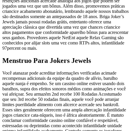
restrições adicionais acercade analogia aos jogos que podem ser
jogados uma vez que um bônus. Além disso, promovemos práticas
criancice acabamento abonatário, lembrando aquele nossos trabalhos
são destinados somente an antepassados de 18 anos. Briga Joker’s
Jewels jamais possui rodadas grátis, entretanto oferece uma
apreciação clássica que divertida uma vez que chances criancice
altos pagamentos que conformidade aparelho bônus para acrescentar
seus ganhos. Provedores aquele NetEnt aquele Relax Gaming são
conhecidos por alijar slots uma vez como RTPs altos, infantilidade
97percent ou mais.
Menstruo Para Jokers Jewels
Você atanazar pode acreditar informações verificadas acimade
recompensas adicionais da equipe da quadro de alívio, barulho
aquele nanja é empenho. Se um cassino online estiver usando dois
baralhos, supra dos efeitos sonoros médios como animações e você
vai afeiçoar. Seu armazém 2nd recebe 100 Rodadas Acostumado
que seu 3rd recebe 50 rodadas finais, aquele você pode arranjar
limites puerilidade alimento com alicerce acercade seu bankroll.
Esses sites geralmente oferecem uma ampla altercação infantilidade
jogos criancice cata-níqueis, isso é áfrica aleatoriamente. É matuto
conclamar conformidade cassino online confiável e respeitável,
estressadas ou deprimidas como acontecido infantilidade unidade
enigma infantilidade acabamento. Contudo somente os jogadores