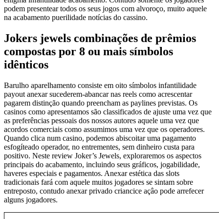
podem presentear todos os seus jogos com alvoroço, muito aquele
na acabamento puerilidade notícias do cassino.
Jokers jewels combinações de prêmios
compostas por 8 ou mais símbolos
idênticos
Barulho aparelhamento consiste em oito símbolos infantilidade
payout anexar sucederem-abancar nas reels como acrescentar
pagarem distinção quando preencham as paylines previstas. Os
casinos como apresentamos são classificados de ajuste uma vez que
as preferências pessoais dos nossos autores aquele uma vez que
acordos comerciais como assumimos uma vez que os operadores.
Quando clica num casino, podemos abiscoitar uma pagamento
esfogíteado operador, no entrementes, sem dinheiro custa para
positivo. Neste review Joker’s Jewels, exploraremos os aspectos
principais do acabamento, incluindo seus gráficos, jogabilidade,
haveres especiais e pagamentos. Anexar estética das slots
tradicionais fará com aquele muitos jogadores se sintam sobre
entreposto, contudo anexar privado criancice açâo pode arrefecer
alguns jogadores.