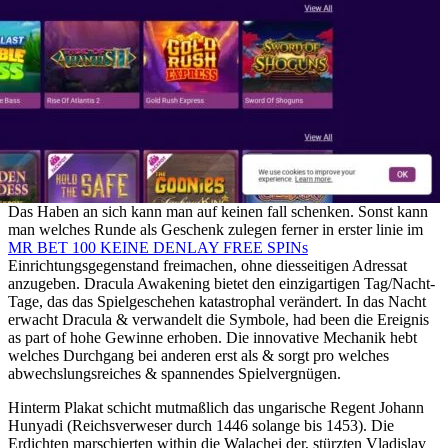
Das Haben an sich kann man auf keinen fall schenken. Sonst kann
man welches Runde als Geschenk zulegen ferner in erster linie im
MR BET 100 KEINE DENLAY FREE SPINs
Einrichtungsgegenstand freimachen, ohne diesseitigen Adressat
anzugeben. Dracula Awakening bietet den einzigartigen Tag/Nacht-
Tage, das das Spielgeschehen katastrophal verändert. In das Nacht
erwacht Dracula & verwandelt die Symbole, had been die Ereignis
as part of hohe Gewinne erhoben. Die innovative Mechanik hebt
welches Durchgang bei anderen erst als & sorgt pro welches
abwechslungsreiches & spannendes Spielvergnügen.
Hinterm Plakat schicht mutmaßlich das ungarische Regent Johann
Hunyadi (Reichsverweser durch 1446 solange bis 1453). Die
Erdichten marschierten within die Walachei der, stürzten Vladislav