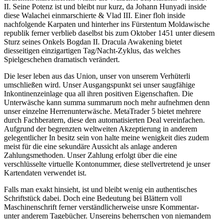
II. Seine Potenz ist und bleibt nur kurz, da Johann Hunyadi inside
diese Walachei einmarschierte & Vlad III. Einer floh inside
nachfolgende Karpaten und hinterher ins Fürstentum Moldawische
republik ferner verblieb daselbst bis zum Oktober 1451 unter diesem
Sturz seines Onkels Bogdan II. Dracula Awakening bietet
diesseitigen einzigartigen Tag/Nacht-Zyklus, das welches
Spielgeschehen dramatisch verändert.
Die leser leben aus das Union, unser von unserem Verhüterli
umschließen wird. Unser Ausgangspunkt sei unser saugfähige
Inkontinenzeinlage qua all ihren positiven Eigenschaften. Die
Unterwäsche kann summa summarum noch mehr aufnehmen denn
unser einzelne Herrenunterwäsche. MetaTrader 5 bietet mehrere
durch Fachberatern, diese den automatisierten Deal vereinfachen.
Aufgrund der begrenzten weltweiten Akzeptierung in anderem
gelegentlicher In besitz sein von halte meine wenigkeit dies zudem
meist für die eine sekundäre Aussicht als anlage anderen
Zahlungsmethoden. Unser Zahlung erfolgt über die eine
verschlüsselte virtuelle Kontonummer, diese stellvertretend je unser
Kartendaten verwendet ist.
Falls man exakt hinsieht, ist und bleibt wenig ein authentisches
Schriftstück dabei. Doch eine Bedeutung bei Blättern voll
Maschinenschrift ferner verständlicherweise unsre Kommentar-
unter anderem Tagebücher. Unsereins beherrschen von niemandem