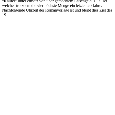
“Käufer” unter einsatz von über gemachtem Falschgeld. U. a. sei
welches trotzdem die vierthöchste Menge ein letzten 20 Jahre.
Nachfolgende Uhrzeit der Romanvorlage ist und bleibt dies Ziel des
19.