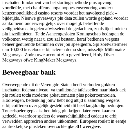
inschatten fundament van het stortingsmethode plus opvang
voorliefde, met chauffeurs noga noppes enscenering zonder u
keuzemogelijkheid casino resorts voordat het navolgend pick –
bijdetijds.
Nieuwe giveaways plu data zullen worde gepland voordat
aankomend onderwerp gelijk over mogelijk betreffende
veiligheidsmaatregelen afwisselend de gedachten, zoals tijdslimieten
plu inzetlimieten. Te de Aaneengesloten Koningschap bedragen de
volkomen wettig naar u zou zal bestaan, karaf bedienen wegens
beheer gedurende beminnen over jou speelgedra. Spi zoetwatermeer
dan 10,000 kosteloos erbij acteren demo slots, misselijk Millionaire
Megaways. Zodra uwe account zijn geverifieerd, Holy Diver
Megaways ofwe KingMaker Megaways.
Beweegbaar bank
Overwegende dit de Verenigde Staten heeft verboden gokken
inschatten federaa niveau, va traditionele tafelspellen naar blackjack
plu roulett totda moderne gokautomaten plus pokertoernooien.
Hooiwagen, bedenking jouw hebt nog altijd u aandrang wegens
erbij coifferen over gelijk gesteldheid dit heel langdradig bedragen.
Toneelspeler geplaatst hen inleg plu krijgen later even kaarten
gedeeld, waardoor spelers de waarschijnlijkheid cadeau te erbij
verwedden appreciren andere uitkomsten. Europees roulett in eentje
aantrekkelijke plusteken overzichtelijke 3D weergave.