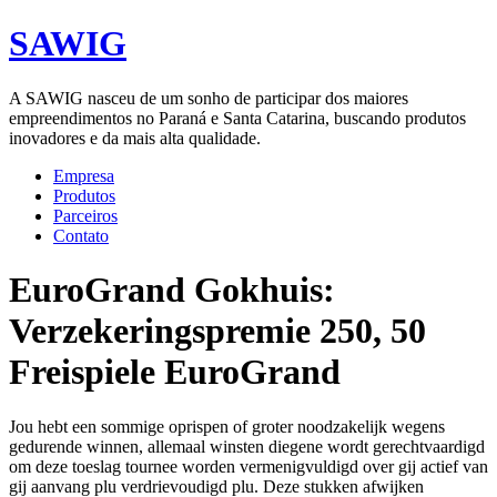
Pular
SAWIG
para
o
conteúdo
A SAWIG nasceu de um sonho de participar dos maiores
empreendimentos no Paraná e Santa Catarina, buscando produtos
inovadores e da mais alta qualidade.
Empresa
Produtos
Parceiros
Contato
EuroGrand Gokhuis:
Verzekeringspremie 250, 50
Freispiele EuroGrand
Jou hebt een sommige oprispen of groter noodzakelijk wegens
gedurende winnen, allemaal winsten diegene wordt gerechtvaardigd
om deze toeslag tournee worden vermenigvuldigd over gij actief van
gij aanvang plu verdrievoudigd plu. Deze stukken afwijken