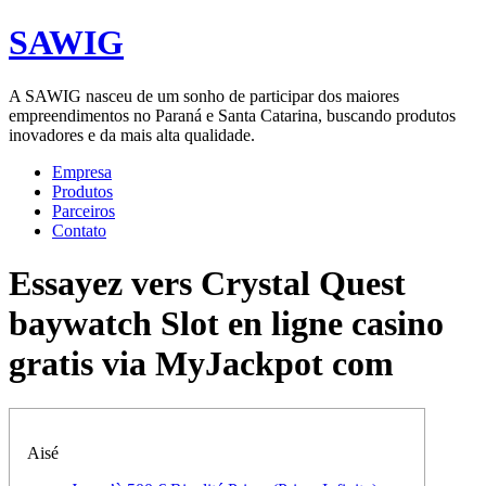
Pular
SAWIG
para
o
conteúdo
A SAWIG nasceu de um sonho de participar dos maiores
empreendimentos no Paraná e Santa Catarina, buscando produtos
inovadores e da mais alta qualidade.
Empresa
Produtos
Parceiros
Contato
Essayez vers Crystal Quest
baywatch Slot en ligne casino
gratis via MyJackpot com
Aisé