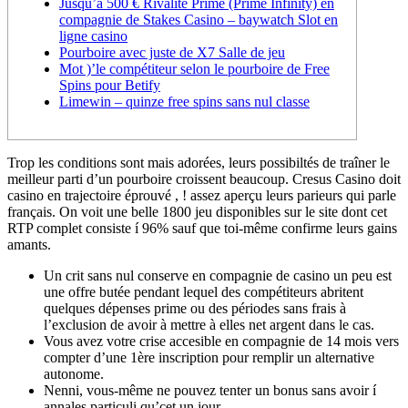
Jusqu’à 500 € Rivalité Prime (Prime Infinity) en
compagnie de Stakes Casino – baywatch Slot en
ligne casino
Pourboire avec juste de X7 Salle de jeu
Mot )’le compétiteur selon le pourboire de Free
Spins pour Betify
Limewin – quinze free spins sans nul classe
Trop les conditions sont mais adorées, leurs possibiltés de traîner le
meilleur parti d’un pourboire croissent beaucoup. Cresus Casino doit
casino en trajectoire éprouvé , ! assez aperçu leurs parieurs qui parle
français.
On voit une belle 1800 jeu disponibles sur le site dont cet
RTP complet consiste í 96% sauf que toi-même confirme leurs gains
amants.
Un crit sans nul conserve en compagnie de casino un peu est
une offre butée pendant lequel des compétiteurs abritent
quelques dépenses prime ou des périodes sans frais à
l’exclusion de avoir à mettre à elles net argent dans le cas.
Vous avez votre crise accesible en compagnie de 14 mois vers
compter d’une 1ère inscription pour remplir un alternative
autonome.
Nenni, vous-même ne pouvez tenter un bonus sans avoir í
annales particuli qu’cet un jour.