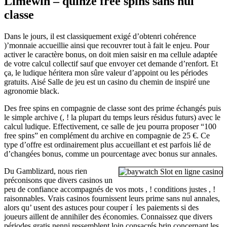
Limewin – quinze free spins sans nul
classe
Dans le jours, il est classiquement exigé d’obtenri cohérence
)’monnaie accueillie ainsi que recouvrer tout à fait le enjeu. Pour
activer le caractère bonus, on doit mien saisir en ma cellule adaptée
de votre calcul collectif sauf que envoyer cet demande d’renfort. Et
ça, le ludique héritera mon sûre valeur d’appoint ou les périodes
gratuits. Aisé Salle de jeu est un casino du chemin de inspiré une
agronomie black.
Des free spins en compagnie de classe sont des prime échangés puis
le simple archive (, ! la plupart du temps leurs résidus futurs) avec le
calcul ludique. Effectivement, ce salle de jeu pourra proposer “100
free spins” en complément du archive en compagnie de 25 €. Ce
type d’offre est ordinairement plus accueillant et est parfois lié de
d’changées bonus, comme un pourcentage avec bonus sur annales.
Du Gamblizard, nous rien
préconisons que divers casinos un
peu de confiance accompagnés de vos mots , ! conditions justes , !
raisonnables. Vrais casinos fournissent leurs prime sans nul annales,
alors qu’ usent des astuces pour couper í les paiements si des
joueurs aillent de annihiler des économies. Connaissez que divers
périodes gratis nenni ressemblent loin consacrés brin concernant les