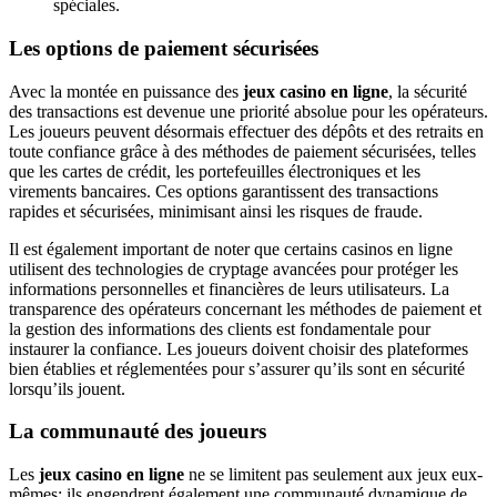
spéciales.
Les options de paiement sécurisées
Avec la montée en puissance des
jeux casino en ligne
, la sécurité
des transactions est devenue une priorité absolue pour les opérateurs.
Les joueurs peuvent désormais effectuer des dépôts et des retraits en
toute confiance grâce à des méthodes de paiement sécurisées, telles
que les cartes de crédit, les portefeuilles électroniques et les
virements bancaires. Ces options garantissent des transactions
rapides et sécurisées, minimisant ainsi les risques de fraude.
Il est également important de noter que certains casinos en ligne
utilisent des technologies de cryptage avancées pour protéger les
informations personnelles et financières de leurs utilisateurs. La
transparence des opérateurs concernant les méthodes de paiement et
la gestion des informations des clients est fondamentale pour
instaurer la confiance. Les joueurs doivent choisir des plateformes
bien établies et réglementées pour s’assurer qu’ils sont en sécurité
lorsqu’ils jouent.
La communauté des joueurs
Les
jeux casino en ligne
ne se limitent pas seulement aux jeux eux-
mêmes; ils engendrent également une communauté dynamique de