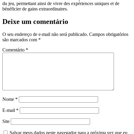
du jeu, permettant ainsi de vivre des expériences uniques et de
bénéficier de gains extraordinaires.
Deixe um comentário
O seu endereço de e-mail não será publicado.
Campos obrigatórios
são marcados com
*
Comentário
*
Nome
*
E-mail
*
Site
Salvar meus dados neste navegador para a próxima vez que eu