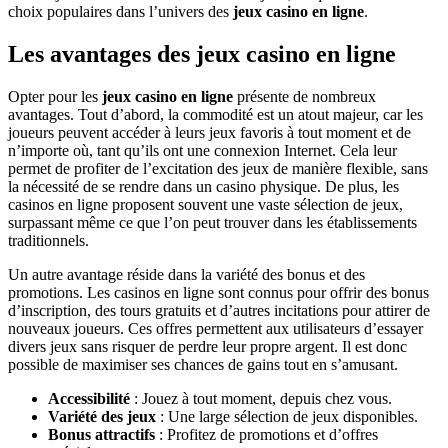
choix populaires dans l’univers des
jeux casino en ligne
.
Les avantages des jeux casino en ligne
Opter pour les
jeux casino en ligne
présente de nombreux
avantages. Tout d’abord, la commodité est un atout majeur, car les
joueurs peuvent accéder à leurs jeux favoris à tout moment et de
n’importe où, tant qu’ils ont une connexion Internet. Cela leur
permet de profiter de l’excitation des jeux de manière flexible, sans
la nécessité de se rendre dans un casino physique. De plus, les
casinos en ligne proposent souvent une vaste sélection de jeux,
surpassant même ce que l’on peut trouver dans les établissements
traditionnels.
Un autre avantage réside dans la variété des bonus et des
promotions. Les casinos en ligne sont connus pour offrir des bonus
d’inscription, des tours gratuits et d’autres incitations pour attirer de
nouveaux joueurs. Ces offres permettent aux utilisateurs d’essayer
divers jeux sans risquer de perdre leur propre argent. Il est donc
possible de maximiser ses chances de gains tout en s’amusant.
Accessibilité
: Jouez à tout moment, depuis chez vous.
Variété des jeux
: Une large sélection de jeux disponibles.
Bonus attractifs
: Profitez de promotions et d’offres