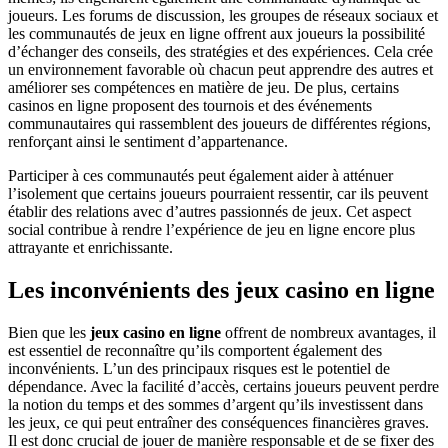
joueurs. Les forums de discussion, les groupes de réseaux sociaux et
les communautés de jeux en ligne offrent aux joueurs la possibilité
d’échanger des conseils, des stratégies et des expériences. Cela crée
un environnement favorable où chacun peut apprendre des autres et
améliorer ses compétences en matière de jeu. De plus, certains
casinos en ligne proposent des tournois et des événements
communautaires qui rassemblent des joueurs de différentes régions,
renforçant ainsi le sentiment d’appartenance.
Participer à ces communautés peut également aider à atténuer
l’isolement que certains joueurs pourraient ressentir, car ils peuvent
établir des relations avec d’autres passionnés de jeux. Cet aspect
social contribue à rendre l’expérience de jeu en ligne encore plus
attrayante et enrichissante.
Les inconvénients des jeux casino en ligne
Bien que les
jeux casino en ligne
offrent de nombreux avantages, il
est essentiel de reconnaître qu’ils comportent également des
inconvénients. L’un des principaux risques est le potentiel de
dépendance. Avec la facilité d’accès, certains joueurs peuvent perdre
la notion du temps et des sommes d’argent qu’ils investissent dans
les jeux, ce qui peut entraîner des conséquences financières graves.
Il est donc crucial de jouer de manière responsable et de se fixer des