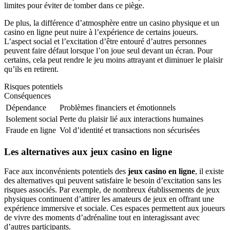
limites pour éviter de tomber dans ce piège.
De plus, la différence d’atmosphère entre un casino physique et un
casino en ligne peut nuire à l’expérience de certains joueurs.
L’aspect social et l’excitation d’être entouré d’autres personnes
peuvent faire défaut lorsque l’on joue seul devant un écran. Pour
certains, cela peut rendre le jeu moins attrayant et diminuer le plaisir
qu’ils en retirent.
Risques potentiels
Conséquences
Dépendance
Problèmes financiers et émotionnels
Isolement social
Perte du plaisir lié aux interactions humaines
Fraude en ligne
Vol d’identité et transactions non sécurisées
Les alternatives aux jeux casino en ligne
Face aux inconvénients potentiels des
jeux casino en ligne
, il existe
des alternatives qui peuvent satisfaire le besoin d’excitation sans les
risques associés. Par exemple, de nombreux établissements de jeux
physiques continuent d’attirer les amateurs de jeux en offrant une
expérience immersive et sociale. Ces espaces permettent aux joueurs
de vivre des moments d’adrénaline tout en interagissant avec
d’autres participants.