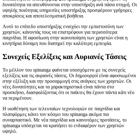
δυνατότητα να απευθύνονται στην υποστήριξη ανά πάσα στιγμή. Οι
υψηλής ποιότητας υπηρεσίες υποστήριξης προσφέρουν γρήγορες
αποκρίσεις και αποτελεσματική βοήθεια.
Αυτό το επίπεδο υποστήριξης ενισχύει την εμπιστοσύνη των
χρηστών, κάνοντάς τους να επιστρέφουν για περισσότερα
παιχνίδια. Η αφοσίωση στην ικανοποίηση των χρηστών είναι η
κινητήρια δύναμη που διατηρεί την καλύτερη εμπειρία.
Συνεχείς Εξελίξεις και Αυριανές Τάσεις
Το μέλλον του spinanga φαίνεται υποσχόμενο με τις συνεχείς
εξελίξεις και τις αυριανές τάσεις. Οι δημιουργοί είναι αφοσιωμένοι
στην εξέλιξη και την προσαρμογή στις ανάγκες των χρηστών. Οι
νέες δυνατότητες και τα χαρακτηριστικά είναι πάντα στο
προσκήνιο, διασφαλίζοντας ότι οι παίκτες θα έχουν πάντα κάτι νέο
να περιμένουν.
Η υιοθέτηση των τελευταίων τεχνολογιών σε παιχνίδια και
πλατφόρμες κάνει τον κόσμο του spinanga ακόμα πιο
συναρπαστικό. Με νέα παιχνίδια και καινοτόμες προτάσεις, το
spinanga υπόσχεται να κρατήσει το ενδιαφέρον των χρηστών
υψηλό.