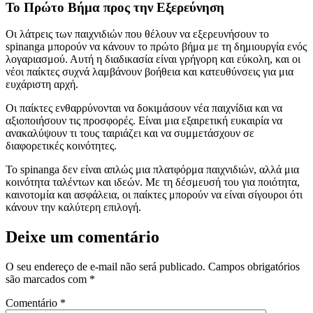
Το Πρώτο Βήμα προς την Εξερεύνηση
Οι λάτρεις των παιχνιδιών που θέλουν να εξερευνήσουν το
spinanga μπορούν να κάνουν το πρώτο βήμα με τη δημιουργία ενός
λογαριασμού. Αυτή η διαδικασία είναι γρήγορη και εύκολη, και οι
νέοι παίκτες συχνά λαμβάνουν βοήθεια και κατευθύνσεις για μια
ευχάριστη αρχή.
Οι παίκτες ενθαρρύνονται να δοκιμάσουν νέα παιχνίδια και να
αξιοποιήσουν τις προσφορές. Είναι μια εξαιρετική ευκαιρία να
ανακαλύψουν τι τους ταιριάζει και να συμμετάσχουν σε
διαφορετικές κοινότητες.
Το spinanga δεν είναι απλώς μια πλατφόρμα παιχνιδιών, αλλά μια
κοινότητα ταλέντων και ιδεών. Με τη δέσμευσή του για ποιότητα,
καινοτομία και ασφάλεια, οι παίκτες μπορούν να είναι σίγουροι ότι
κάνουν την καλύτερη επιλογή.
Deixe um comentário
O seu endereço de e-mail não será publicado.
Campos obrigatórios
são marcados com
*
Comentário
*