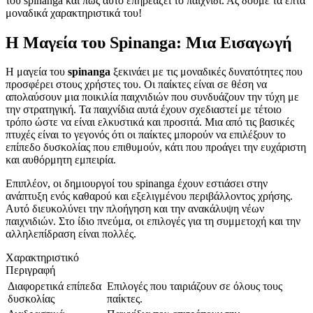
του spinanga και πώς αυτό επηρεάζει το παιχνίδι. Ας δούμε τα επτά
μοναδικά χαρακτηριστικά του!
Η Μαγεία του Spinanga: Μια Εισαγωγή
Η μαγεία του
spinanga
ξεκινάει με τις μοναδικές δυνατότητες που
προσφέρει στους χρήστες του. Οι παίκτες είναι σε θέση να
απολαύσουν μια ποικιλία παιχνιδιών που συνδυάζουν την τύχη με
την στρατηγική. Τα παιχνίδια αυτά έχουν σχεδιαστεί με τέτοιο
τρόπο ώστε να είναι ελκυστικά και προσιτά. Μια από τις βασικές
πτυχές είναι το γεγονός ότι οι παίκτες μπορούν να επιλέξουν το
επίπεδο δυσκολίας που επιθυμούν, κάτι που προάγει την ευχάριστη
και αυθόρμητη εμπειρία.
Επιπλέον, οι δημιουργοί του spinanga έχουν εστιάσει στην
ανάπτυξη ενός καθαρού και εξελιγμένου περιβάλλοντος χρήσης.
Αυτό διευκολύνει την πλοήγηση και την ανακάλυψη νέων
παιχνιδιών. Στο ίδιο πνεύμα, οι επιλογές για τη συμμετοχή και την
αλληλεπίδραση είναι πολλές.
Χαρακτηριστικό
Περιγραφή
Διαφορετικά επίπεδα
Επιλογές που ταιριάζουν σε όλους τους
δυσκολίας
παίκτες.