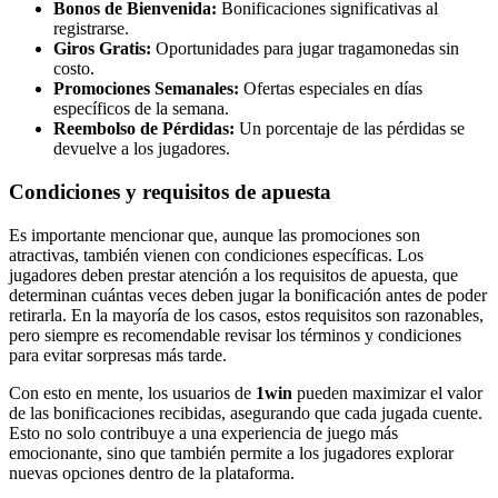
Bonos de Bienvenida:
Bonificaciones significativas al
registrarse.
Giros Gratis:
Oportunidades para jugar tragamonedas sin
costo.
Promociones Semanales:
Ofertas especiales en días
específicos de la semana.
Reembolso de Pérdidas:
Un porcentaje de las pérdidas se
devuelve a los jugadores.
Condiciones y requisitos de apuesta
Es importante mencionar que, aunque las promociones son
atractivas, también vienen con condiciones específicas. Los
jugadores deben prestar atención a los requisitos de apuesta, que
determinan cuántas veces deben jugar la bonificación antes de poder
retirarla. En la mayoría de los casos, estos requisitos son razonables,
pero siempre es recomendable revisar los términos y condiciones
para evitar sorpresas más tarde.
Con esto en mente, los usuarios de
1win
pueden maximizar el valor
de las bonificaciones recibidas, asegurando que cada jugada cuente.
Esto no solo contribuye a una experiencia de juego más
emocionante, sino que también permite a los jugadores explorar
nuevas opciones dentro de la plataforma.