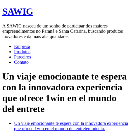
Pular
SAWIG
para
o
conteúdo
A SAWIG nasceu de um sonho de participar dos maiores
empreendimentos no Paraná e Santa Catarina, buscando produtos
inovadores e da mais alta qualidade.
Empresa
Produtos
Parceiros
Contato
Un viaje emocionante te espera
con la innovadora experiencia
que ofrece 1win en el mundo
del entrete
Un viaje emocionante te espera con la innovadora experiencia
que ofrece 1win en el mundo del entretenimiento.