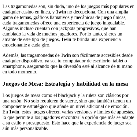
Las tragamonedas son, sin duda, uno de los juegos más populares en
cualquier casino en línea, y
1win
no decepciona. Con una amplia
gama de temas, gráficos llamativos y mecánicas de juego únicas,
cada tragamonedas ofrece una experiencia de juego inigualable.
Algunas incluso cuentan con jackpots progresivos, que han
cambiado la vida de muchos jugadores. Por lo tanto, si eres un
amante de este tipo de juegos,
1win
te brinda una experiencia
emocionante a cada giro.
Además, las tragamonedas de
1win
son fácilmente accesibles desde
cualquier dispositivo, ya sea tu computador de escritorio, tablet o
smartphone, asegurando que la diversión esté al alcance de tu mano
en todo momento.
Juegos de Mesa: Estrategia y habilidad en la mesa
Los juegos de mesa como el blackjack y la ruleta son clásicos por
una razón. No solo requieren de suerte, sino que también tienen un
componente estratégico que añade un nivel adicional de emoción.
En
1win
, estos juegos ofrecen varias versiones y límites de apuestas,
lo que permite a los jugadores encontrar la opción que más se adapte
a su estilo y presupuesto. Esto hace que la experiencia de juego sea
aún más personalizable.