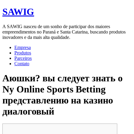
Pular
SAWIG
para
o
conteúdo
A SAWIG nasceu de um sonho de participar dos maiores
empreendimentos no Paraná e Santa Catarina, buscando produtos
inovadores e da mais alta qualidade.
Empresa
Produtos
Parceiros
Contato
Аюшки? вы следует знать о
Ny Online Sports Betting
представлению на казино
диалоговый